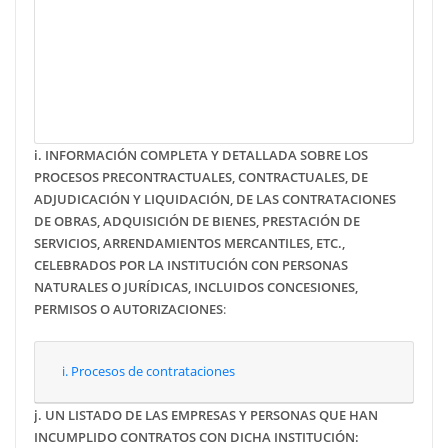
Julio
Agosto
Septiembre
Octubre
Noviembre
Diciembre
i.
INFORMACIÓN COMPLETA Y DETALLADA SOBRE LOS
PROCESOS PRECONTRACTUALES, CONTRACTUALES, DE
ADJUDICACIÓN Y LIQUIDACIÓN, DE LAS CONTRATACIONES
DE OBRAS, ADQUISICIÓN DE BIENES, PRESTACIÓN DE
SERVICIOS, ARRENDAMIENTOS MERCANTILES, ETC.,
CELEBRADOS POR LA INSTITUCIÓN CON PERSONAS
NATURALES O JURÍDICAS, INCLUIDOS CONCESIONES,
PERMISOS O AUTORIZACIONES
:
i. Procesos de contrataciones
j.
UN LISTADO DE LAS EMPRESAS Y PERSONAS QUE HAN
INCUMPLIDO CONTRATOS CON DICHA INSTITUCIÓN: