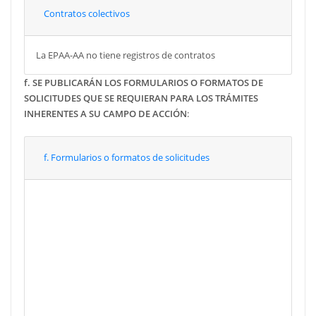
Contratos colectivos
La EPAA-AA no tiene registros de contratos
f. SE PUBLICARÁN LOS FORMULARIOS O FORMATOS DE
SOLICITUDES QUE SE REQUIERAN PARA LOS TRÁMITES
INHERENTES A SU CAMPO DE ACCIÓN
:
f. Formularios o formatos de solicitudes
Enero
Febrero
Marzo
Abril
Mayo
Junio
Julio
Agosto