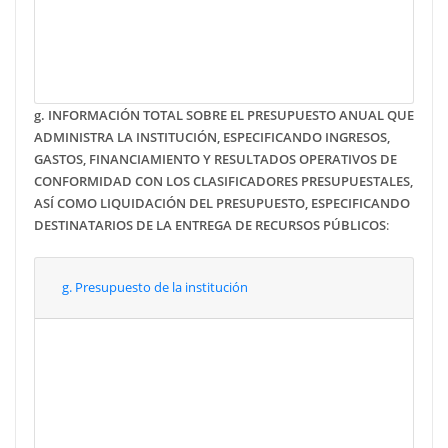
Septiembre
Octubre
Noviembre
Diciembre
g. INFORMACIÓN TOTAL SOBRE EL PRESUPUESTO ANUAL QUE
ADMINISTRA LA INSTITUCIÓN, ESPECIFICANDO INGRESOS,
GASTOS, FINANCIAMIENTO Y RESULTADOS OPERATIVOS DE
CONFORMIDAD CON LOS CLASIFICADORES PRESUPUESTALES,
ASÍ COMO LIQUIDACIÓN DEL PRESUPUESTO, ESPECIFICANDO
DESTINATARIOS DE LA ENTREGA DE RECURSOS PÚBLICOS
:
g. Presupuesto de la institución
Enero
Febrero
Marzo
Abril
Mayo