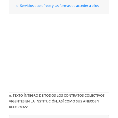
d. Servicios que ofrece y las formas de acceder a ellos
Enero
Febrero
Marzo
Abril
Mayo
Junio
Julio
Agosto
Septiembre
Octubre
Noviembre
Diciembre
e. TEXTO ÍNTEGRO DE TODOS LOS CONTRATOS COLECTIVOS
VIGENTES EN LA INSTITUCIÓN, ASÍ COMO SUS ANEXOS Y
REFORMAS: