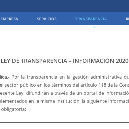
EMPRESA
SERVICIOS
TRANSPARENCIA
R
LEY DE TRANSPARENCIA – INFORMACIÓN 2020
ica.-
Por la transparencia en la gestión administrativa q
l sector público en los términos del artículo 118 de la Cons
presente Ley, difundirán a través de un portal de informac
mplementados en la misma institución, la siguiente informac
 obligatoria: