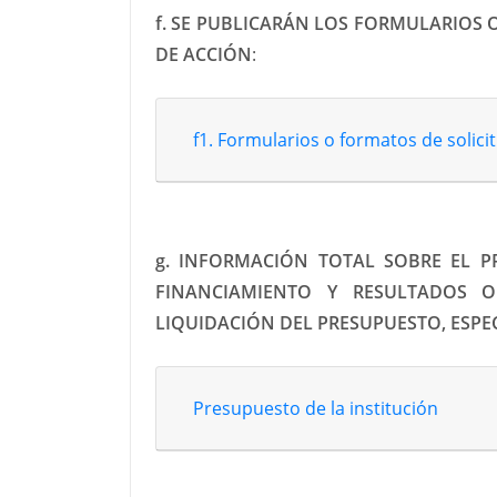
f. SE PUBLICARÁN LOS FORMULARIOS 
DE ACCIÓN
:
f1. Formularios o formatos de solici
g. INFORMACIÓN TOTAL SOBRE EL P
FINANCIAMIENTO Y RESULTADOS O
LIQUIDACIÓN DEL PRESUPUESTO, ESPE
Presupuesto de la institución