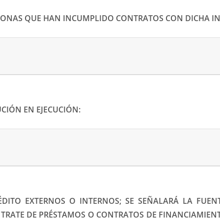
ERSONAS QUE HAN INCUMPLIDO CONTRATOS CON DICHA IN
UCIÓN EN EJECUCIÓN:
RÉDITO EXTERNOS O INTERNOS; SE SEÑALARÁ LA FUE
 TRATE DE PRÉSTAMOS O CONTRATOS DE FINANCIAMIENT