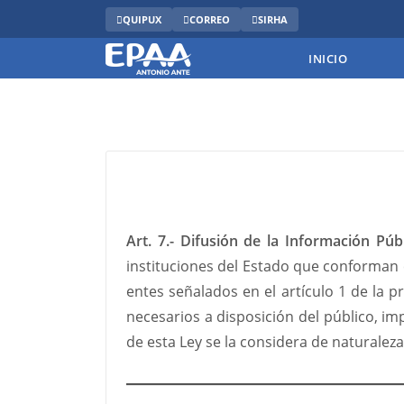
QUIPUX
CORREO
SIRHA
INICIO
Art. 7.- Difusión de la Información Públ
instituciones del Estado que conforman e
entes señalados en el artículo 1 de la 
necesarios a disposición del público, i
de esta Ley se la considera de naturaleza