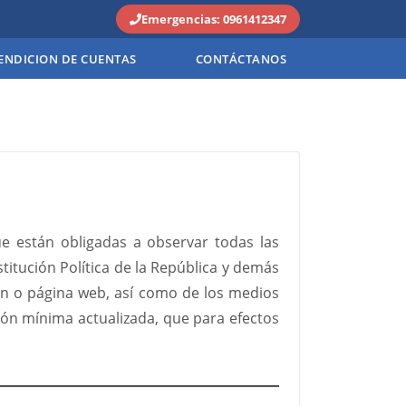
Emergencias: 0961412347
ENDICION DE CUENTAS
CONTÁCTANOS
ue están obligadas a observar todas las
titución Política de la República y demás
ión o página web, así como de los medios
ión mínima actualizada, que para efectos