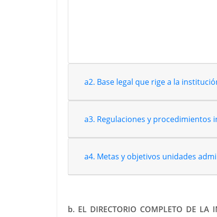
Septiembre
Octubre
Noviembre
Diciembre
a2. Base legal que rige a la institució
a3. Regulaciones y procedimientos 
a4. Metas y objetivos unidades admi
b. EL DIRECTORIO COMPLETO DE LA I