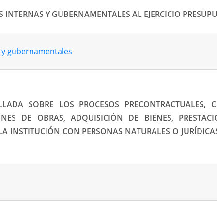
AS INTERNAS Y GUBERNAMENTALES AL EJERCICIO PRESUPU
as y gubernamentales
LLADA SOBRE LOS PROCESOS PRECONTRACTUALES, C
ONES DE OBRAS, ADQUISICIÓN DE BIENES, PRESTACI
 LA INSTITUCIÓN CON PERSONAS NATURALES O JURÍDICA