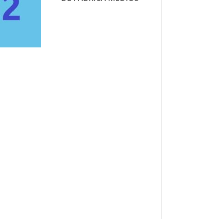
Informe de Gestión
FÁBRICA MEDIOS – FM