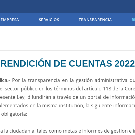
EMPRESA
SERVICIOS
TRANSPARENCIA
R
RENDICIÓN DE CUENTAS 2022
ica.-
Por la transparencia en la gestión administrativa q
l sector público en los términos del artículo 118 de la Cons
presente Ley, difundirán a través de un portal de informac
mplementados en la misma institución, la siguiente informac
 obligatoria:
a la ciudadanía, tales como metas e informes de gestión e