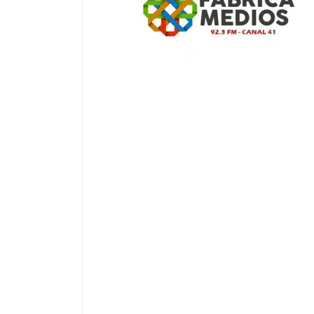
Informe de Gestión FÁBRICA MEDIOS – 
Rendición de Cuentas de Fábrica Medios
Formulario Radio 92.3
Informe de Rendición de Cuentas
Formulario Televisión Canal 41