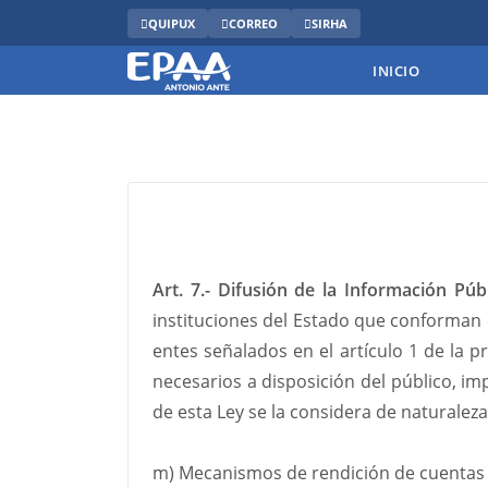
QUIPUX
CORREO
SIRHA
INICIO
Art. 7.- Difusión de la Información Públ
instituciones del Estado que conforman e
entes señalados en el artículo 1 de la 
necesarios a disposición del público, i
de esta Ley se la considera de naturaleza
m) Mecanismos de rendición de cuentas 