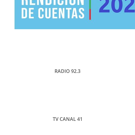
TV
 2022
RADIO 92.3
TV CANAL 41