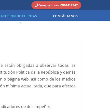
Emergencias: 0961412347
ENDICION DE CUENTAS
CONTÁCTANOS
ue están obligadas a observar todas las
titución Política de la República y demás
ión o página web, así como de los medios
ión mínima actualizada, que para efectos
 indicadores de desempeño;