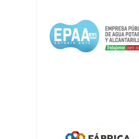
INFORME DE GESTIÓN 2022 EPAA-AA
Formulario EPAA-AA
Informe de Rendición de Cuentas