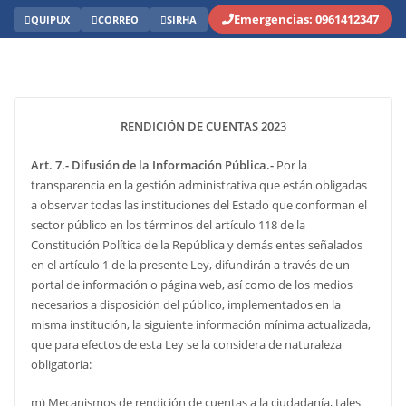
Emergencias: 0961412347
QUIPUX
CORREO
SIRHA
RENDICIÓN DE CUENTAS 202
3
Art. 7.- Difusión de la Información Pública.-
Por la
transparencia en la gestión administrativa que están obligadas
a observar todas las instituciones del Estado que conforman el
sector público en los términos del artículo 118 de la
Constitución Política de la República y demás entes señalados
en el artículo 1 de la presente Ley, difundirán a través de un
portal de información o página web, así como de los medios
necesarios a disposición del público, implementados en la
misma institución, la siguiente información mínima actualizada,
que para efectos de esta Ley se la considera de naturaleza
obligatoria:
m) Mecanismos de rendición de cuentas a la ciudadanía, tales