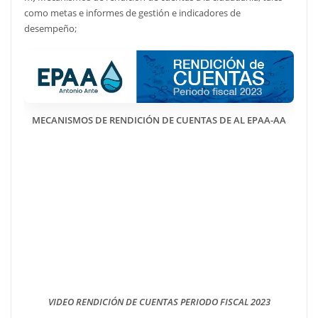
como metas e informes de gestión e indicadores de
desempeño;
MECANISMOS DE RENDICIÓN DE CUENTAS DE AL EPAA-AA
INFORME DE GESTIÓN 2023 EPAA-AA
RENDICIÓN DE CUENTAS 2023 RELACIONES PUBLICAS
LISTA DE ASISTENTES RENDICIÓN DE CUENTAS PERIODO
FISCAL 2023
LISTA DE PREGUNTAS FORMULADAS EN LA RENDICIÓN DE
CUENTAS PERIODO FISCAL 2023
VIDEO RENDICIÓN DE CUENTAS PERIODO FISCAL 2023