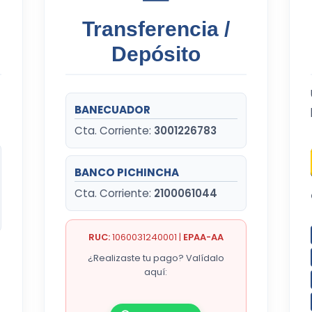
Transferencia /
Depósito
BANECUADOR
Cta. Corriente:
3001226783
BANCO PICHINCHA
Cta. Corriente:
2100061044
RUC:
1060031240001 |
EPAA-AA
¿Realizaste tu pago? Valídalo
aquí: