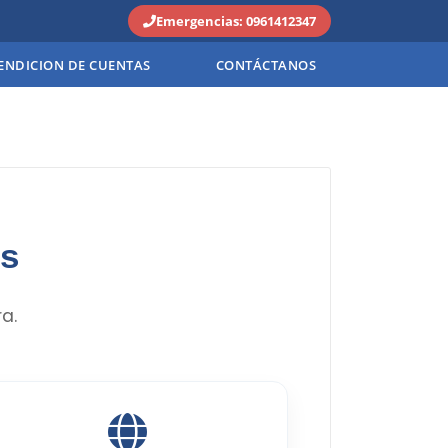
Emergencias: 0961412347
ENDICION DE CUENTAS
CONTÁCTANOS
os
a.