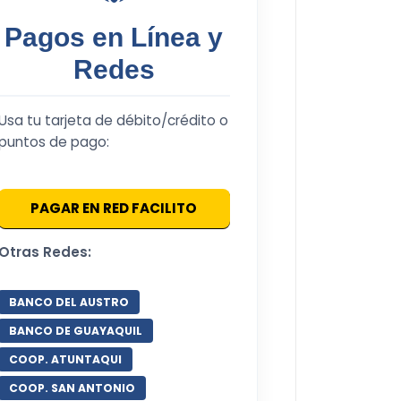
Pagos en Línea y
Redes
Usa tu tarjeta de débito/crédito o
puntos de pago:
PAGAR EN RED FACILITO
Otras Redes:
BANCO DEL AUSTRO
BANCO DE GUAYAQUIL
COOP. ATUNTAQUI
COOP. SAN ANTONIO