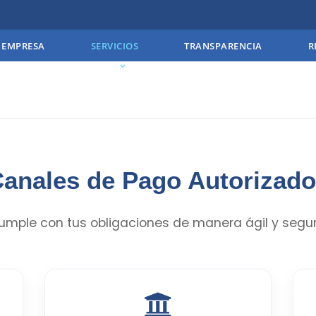
EMPRESA
SERVICIOS
TRANSPARENCIA
R
anales de Pago Autorizad
umple con tus obligaciones de manera ágil y segur